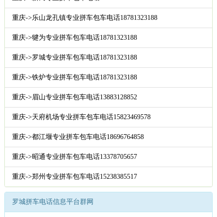
重庆->乐山龙孔镇专业拼车包车电话18781323188
重庆->犍为专业拼车包车电话18781323188
重庆->罗城专业拼车包车电话18781323188
重庆->铁炉专业拼车包车电话18781323188
重庆->眉山专业拼车包车电话13883128852
重庆->天府机场专业拼车包车电话15823469578
重庆->都江堰专业拼车包车电话18696764858
重庆->昭通专业拼车包车电话13378705657
重庆->郑州专业拼车包车电话15238385517
罗城拼车电话信息平台群网