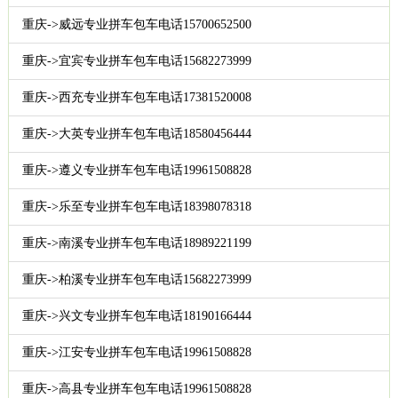
重庆->威远专业拼车包车电话15700652500
重庆->宜宾专业拼车包车电话15682273999
重庆->西充专业拼车包车电话17381520008
重庆->大英专业拼车包车电话18580456444
重庆->遵义专业拼车包车电话19961508828
重庆->乐至专业拼车包车电话18398078318
重庆->南溪专业拼车包车电话18989221199
重庆->柏溪专业拼车包车电话15682273999
重庆->兴文专业拼车包车电话18190166444
重庆->江安专业拼车包车电话19961508828
重庆->高县专业拼车包车电话19961508828