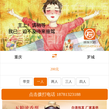
重庆
罗城
200元/人
200
元
带货
一人
两人
三人
四人
点击拨打电话 18781323188