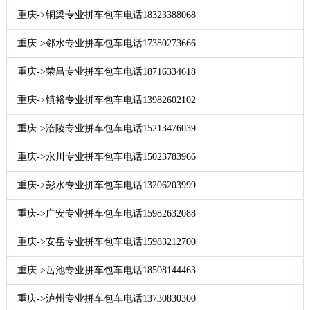
重庆->铜梁专业拼车包车电话18323388068
重庆->邻水专业拼车包车电话17380273666
重庆->荣昌专业拼车包车电话18716334618
重庆->镇裕专业拼车包车电话13982602102
重庆->涪陵专业拼车包车电话15213476039
重庆->永川专业拼车包车电话15023783966
重庆->彭水专业拼车包车电话13206203999
重庆->广安专业拼车包车电话15982632088
重庆->安岳专业拼车包车电话15983212700
重庆->岳池专业拼车包车电话18508144463
重庆->泸州专业拼车包车电话13730830300