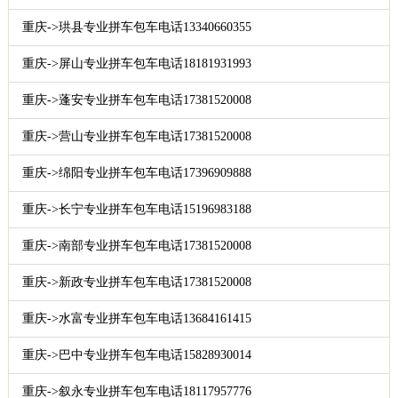
重庆->珙县专业拼车包车电话13340660355
重庆->屏山专业拼车包车电话18181931993
重庆->蓬安专业拼车包车电话17381520008
重庆->营山专业拼车包车电话17381520008
重庆->绵阳专业拼车包车电话17396909888
重庆->长宁专业拼车包车电话15196983188
重庆->南部专业拼车包车电话17381520008
重庆->新政专业拼车包车电话17381520008
重庆->水富专业拼车包车电话13684161415
重庆->巴中专业拼车包车电话15828930014
重庆->叙永专业拼车包车电话18117957776