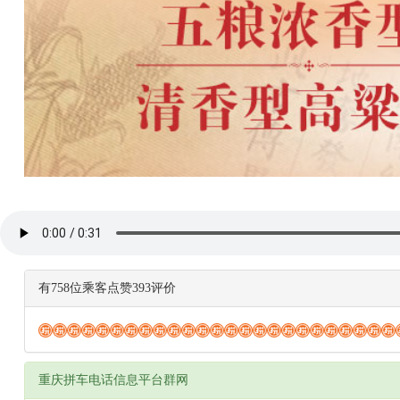
有758位乘客点赞393评价
重庆拼车电话信息平台群网