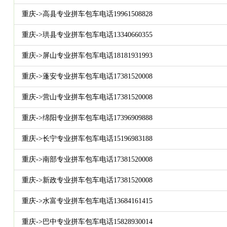
重庆->高县专业拼车包车电话19961508828
重庆->珙县专业拼车包车电话13340660355
重庆->屏山专业拼车包车电话18181931993
重庆->蓬安专业拼车包车电话17381520008
重庆->营山专业拼车包车电话17381520008
重庆->绵阳专业拼车包车电话17396909888
重庆->长宁专业拼车包车电话15196983188
重庆->南部专业拼车包车电话17381520008
重庆->新政专业拼车包车电话17381520008
重庆->水富专业拼车包车电话13684161415
重庆->巴中专业拼车包车电话15828930014