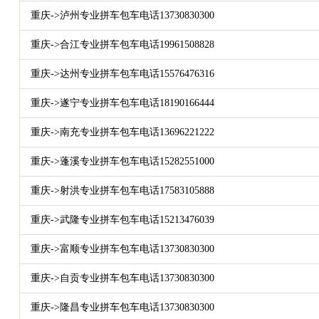
重庆->泸州专业拼车包车电话13730830300
重庆->合江专业拼车包车电话19961508828
重庆->达州专业拼车包车电话15576476316
重庆->遂宁专业拼车包车电话18190166444
重庆->南充专业拼车包车电话13696221222
重庆->蓬溪专业拼车包车电话15282551000
重庆->射洪专业拼车包车电话17583105888
重庆->武隆专业拼车包车电话15213476039
重庆->富顺专业拼车包车电话13730830300
重庆->自贡专业拼车包车电话13730830300
重庆->隆昌专业拼车包车电话13730830300