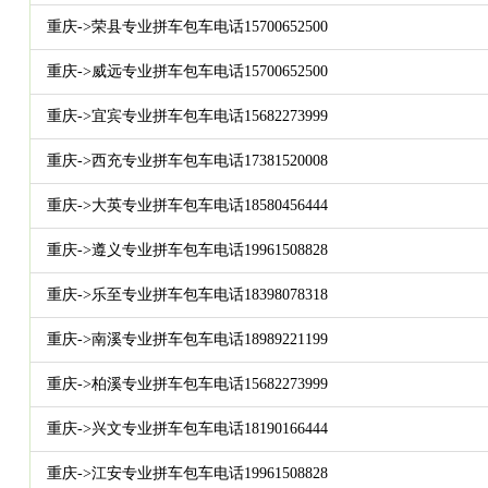
重庆->荣县专业拼车包车电话15700652500
重庆->威远专业拼车包车电话15700652500
重庆->宜宾专业拼车包车电话15682273999
重庆->西充专业拼车包车电话17381520008
重庆->大英专业拼车包车电话18580456444
重庆->遵义专业拼车包车电话19961508828
重庆->乐至专业拼车包车电话18398078318
重庆->南溪专业拼车包车电话18989221199
重庆->柏溪专业拼车包车电话15682273999
重庆->兴文专业拼车包车电话18190166444
重庆->江安专业拼车包车电话19961508828