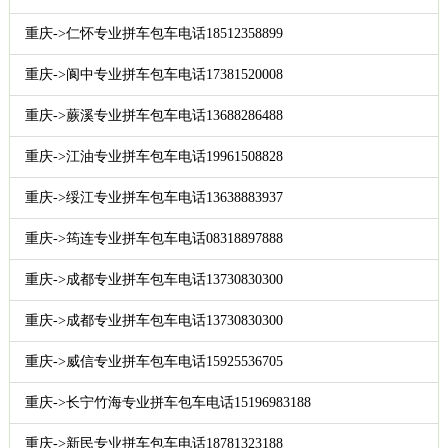
重庆->仁怀专业拼车包车电话18512358899
重庆->阆中专业拼车包车电话17381520008
重庆->蕨溪专业拼车包车电话13688286488
重庆->江油专业拼车包车电话19961508828
重庆->绥江专业拼车包车电话13638883937
重庆->筠连专业拼车包车电话08318897888
重庆->成都专业拼车包车电话13730830300
重庆->成都专业拼车包车电话13730830300
重庆->威信专业拼车包车电话15925536705
重庆->长宁竹海专业拼车包车电话15196983188
重庆->新民专业拼车包车电话18781323188