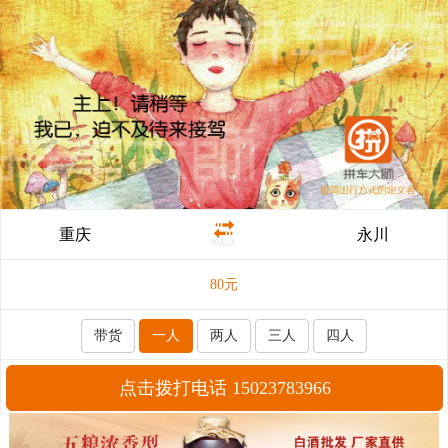
重庆
永川
80元/人
80
元
带货
一人
两人
三人
四人
点击拨打电话 15023783966