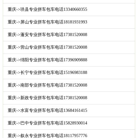
重庆->珙县专业拼车包车电话13340660355
重庆->屏山专业拼车包车电话18181931993
重庆->蓬安专业拼车包车电话17381520008
重庆->营山专业拼车包车电话17381520008
重庆->绵阳专业拼车包车电话17396909888
重庆->长宁专业拼车包车电话15196983188
重庆->南部专业拼车包车电话17381520008
重庆->新政专业拼车包车电话17381520008
重庆->水富专业拼车包车电话13684161415
重庆->巴中专业拼车包车电话15828930014
重庆->叙永专业拼车包车电话18117957776