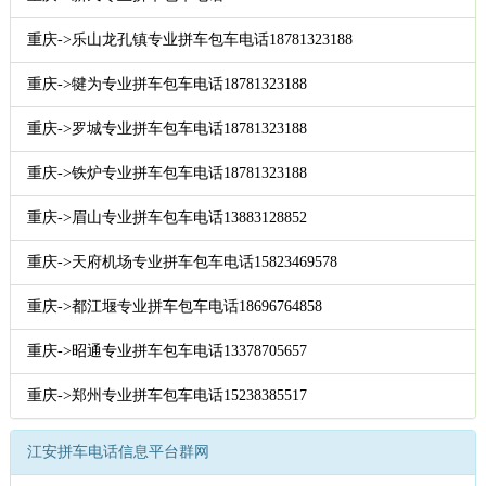
重庆->乐山龙孔镇专业拼车包车电话18781323188
重庆->犍为专业拼车包车电话18781323188
重庆->罗城专业拼车包车电话18781323188
重庆->铁炉专业拼车包车电话18781323188
重庆->眉山专业拼车包车电话13883128852
重庆->天府机场专业拼车包车电话15823469578
重庆->都江堰专业拼车包车电话18696764858
重庆->昭通专业拼车包车电话13378705657
重庆->郑州专业拼车包车电话15238385517
江安拼车电话信息平台群网