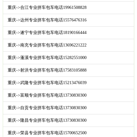
重庆->合江专业拼车包车电话19961508828
重庆->达州专业拼车包车电话15576476316
重庆->遂宁专业拼车包车电话18190166444
重庆->南充专业拼车包车电话13696221222
重庆->蓬溪专业拼车包车电话15282551000
重庆->射洪专业拼车包车电话17583105888
重庆->武隆专业拼车包车电话15213476039
重庆->富顺专业拼车包车电话13730830300
重庆->自贡专业拼车包车电话13730830300
重庆->隆昌专业拼车包车电话13730830300
重庆->荣县专业拼车包车电话15700652500