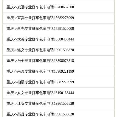
重庆->威远专业拼车包车电话15700652500
重庆->宜宾专业拼车包车电话15682273999
重庆->西充专业拼车包车电话17381520008
重庆->大英专业拼车包车电话18580456444
重庆->遵义专业拼车包车电话19961508828
重庆->乐至专业拼车包车电话18398078318
重庆->南溪专业拼车包车电话18989221199
重庆->柏溪专业拼车包车电话15682273999
重庆->兴文专业拼车包车电话18190166444
重庆->江安专业拼车包车电话19961508828
重庆->高县专业拼车包车电话19961508828