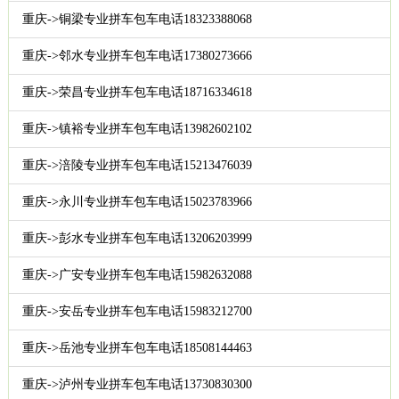
重庆->铜梁专业拼车包车电话18323388068
重庆->邻水专业拼车包车电话17380273666
重庆->荣昌专业拼车包车电话18716334618
重庆->镇裕专业拼车包车电话13982602102
重庆->涪陵专业拼车包车电话15213476039
重庆->永川专业拼车包车电话15023783966
重庆->彭水专业拼车包车电话13206203999
重庆->广安专业拼车包车电话15982632088
重庆->安岳专业拼车包车电话15983212700
重庆->岳池专业拼车包车电话18508144463
重庆->泸州专业拼车包车电话13730830300