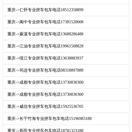
重庆->仁怀专业拼车包车电话18512358899
重庆->阆中专业拼车包车电话17381520008
重庆->蕨溪专业拼车包车电话13688286488
重庆->江油专业拼车包车电话19961508828
重庆->绥江专业拼车包车电话13638883937
重庆->筠连专业拼车包车电话08318897888
重庆->成都专业拼车包车电话13730830300
重庆->成都专业拼车包车电话13730830300
重庆->威信专业拼车包车电话15925536705
重庆->长宁竹海专业拼车包车电话15196983188
重庆->新民专业拼车包车电话18781323188