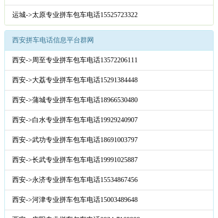
运城->太原专业拼车包车电话15525723322
西安拼车电话信息平台群网
西安->周至专业拼车包车电话13572206111
西安->大荔专业拼车包车电话15291384448
西安->蒲城专业拼车包车电话18966530480
西安->白水专业拼车包车电话19929240907
西安->武功专业拼车包车电话18691003797
西安->长武专业拼车包车电话19991025887
西安->永济专业拼车包车电话15534867456
西安->河津专业拼车包车电话15003489648