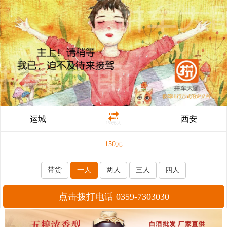
运城
西安
150元/人
150
元
带货
一人
两人
三人
四人
点击拨打电话 0359-7303030