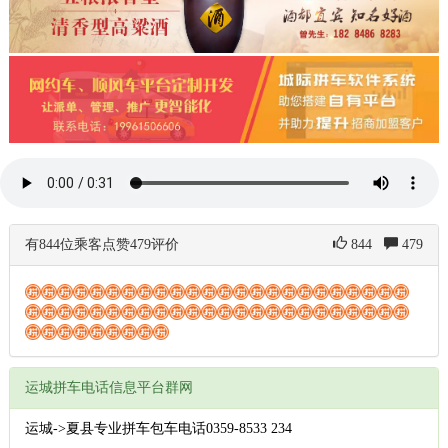
有844位乘客点赞479评价
844
479
运城拼车电话信息平台群网
运城->夏县专业拼车包车电话0359-8533 234