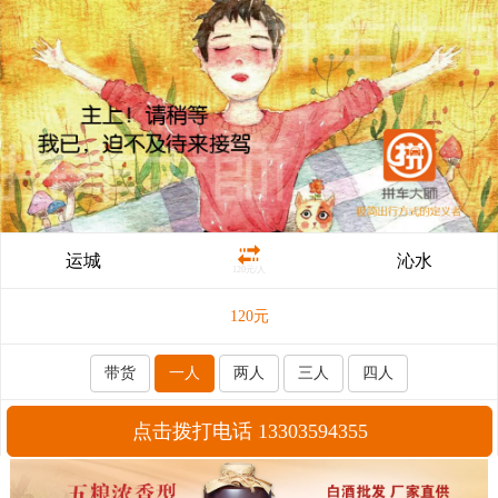
运城
沁水
120元/人
120
元
带货
一人
两人
三人
四人
点击拨打电话 13303594355