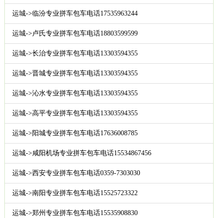
运城->临汾专业拼车包车电话17535963244
运城->卢氏专业拼车包车电话18803599599
运城->长治专业拼车包车电话13303594355
运城->晋城专业拼车包车电话13303594355
运城->沁水专业拼车包车电话13303594355
运城->高平专业拼车包车电话13303594355
运城->阳城专业拼车包车电话17636008785
运城->咸阳机场专业拼车包车电话15534867456
运城->西安专业拼车包车电话0359-7303030
运城->南阳专业拼车包车电话15525723322
运城->郑州专业拼车包车电话15535908830