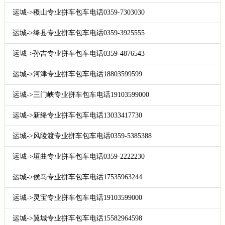
运城->稷山专业拼车包车电话0359-7303030
运城->绛县专业拼车包车电话0359-3925555
运城->孙吉专业拼车包车电话0359-4876543
运城->河津专业拼车包车电话18803599599
运城->三门峡专业拼车包车电话19103599000
运城->新绛专业拼车包车电话13033417730
运城->风陵渡专业拼车包车电话0359-5385388
运城->垣曲专业拼车包车电话0359-2222230
运城->侯马专业拼车包车电话17535963244
运城->灵宝专业拼车包车电话19103599000
运城->翼城专业拼车包车电话15582964598