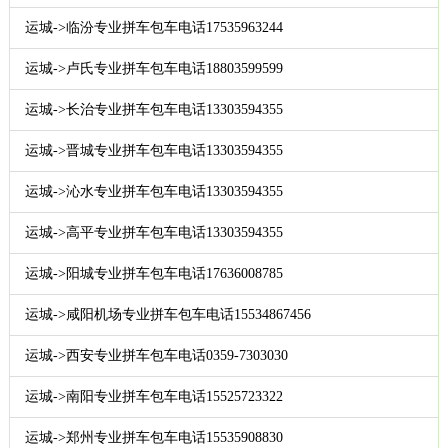
运城->临汾专业拼车包车电话17535963244
运城->卢氏专业拼车包车电话18803599599
运城->长治专业拼车包车电话13303594355
运城->晋城专业拼车包车电话13303594355
运城->沁水专业拼车包车电话13303594355
运城->高平专业拼车包车电话13303594355
运城->阳城专业拼车包车电话17636008785
运城->咸阳机场专业拼车包车电话15534867456
运城->西安专业拼车包车电话0359-7303030
运城->南阳专业拼车包车电话15525723322
运城->郑州专业拼车包车电话15535908830