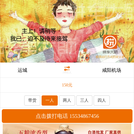
运城
咸阳机场
150元/人
150
元
带货
一人
两人
三人
四人
点击拨打电话 15534867456