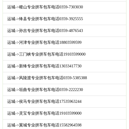
运城->稷山专业拼车包车电话0359-7303030
运城->绛县专业拼车包车电话0359-3925555
运城->孙吉专业拼车包车电话0359-4876543
运城->河津专业拼车包车电话18803599599
运城->三门峡专业拼车包车电话19103599000
运城->新绛专业拼车包车电话13033417730
运城->风陵渡专业拼车包车电话0359-5385388
运城->垣曲专业拼车包车电话0359-2222230
运城->侯马专业拼车包车电话17535963244
运城->灵宝专业拼车包车电话19103599000
运城->翼城专业拼车包车电话15582964598