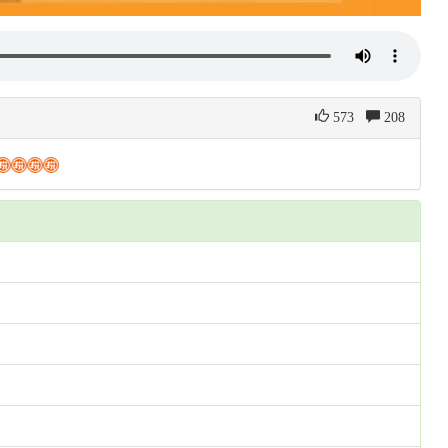
573
208