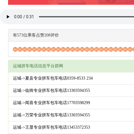
有573位乘客点赞208评价
运城拼车电话信息平台群网
运城->夏县专业拼车包车电话0359-8533 234
运城->临猗专业拼车包车电话13303594355
运城->闻喜专业拼车包车电话17703598299
运城->万荣专业拼车包车电话13303594355
运城->王显专业拼车包车电话13453372353