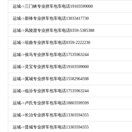
运城->三门峡专业拼车包车电话19103599000
运城->新绛专业拼车包车电话13033417730
运城->风陵渡专业拼车包车电话0359-5385388
运城->垣曲专业拼车包车电话0359-2222230
运城->侯马专业拼车包车电话17535963244
运城->灵宝专业拼车包车电话19103599000
运城->翼城专业拼车包车电话15582964598
运城->临汾专业拼车包车电话17535963244
运城->卢氏专业拼车包车电话18803599599
运城->长治专业拼车包车电话13303594355
运城->晋城专业拼车包车电话13303594355