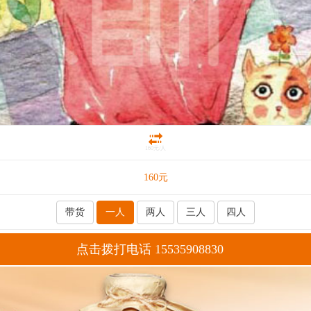
160元/人
160
元
带货
一人
两人
三人
四人
点击拨打电话 15535908830