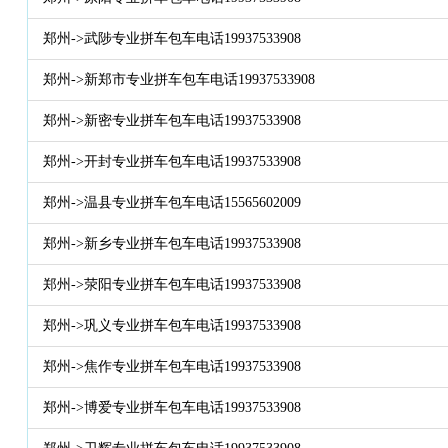
郑州->武陟专业拼车包车电话19937533908
郑州->新郑市专业拼车包车电话19937533908
郑州->新密专业拼车包车电话19937533908
郑州->开封专业拼车包车电话19937533908
郑州->温县专业拼车包车电话15565602009
郑州->新乡专业拼车包车电话19937533908
郑州->荥阳专业拼车包车电话19937533908
郑州->巩义专业拼车包车电话19937533908
郑州->焦作专业拼车包车电话19937533908
郑州->博爱专业拼车包车电话19937533908