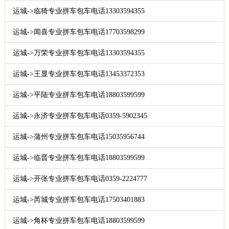
运城->临猗专业拼车包车电话13303594355
运城->闻喜专业拼车包车电话17703598299
运城->万荣专业拼车包车电话13303594355
运城->王显专业拼车包车电话13453372353
运城->平陆专业拼车包车电话18803599599
运城->永济专业拼车包车电话0359-5902345
运城->蒲州专业拼车包车电话15035956744
运城->临晋专业拼车包车电话18803599599
运城->开张专业拼车包车电话0359-2224777
运城->芮城专业拼车包车电话17503401883
运城->角杯专业拼车包车电话18803599599