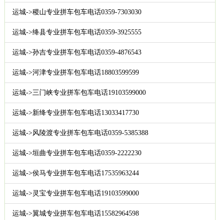
运城->稷山专业拼车包车电话0359-7303030
运城->绛县专业拼车包车电话0359-3925555
运城->孙吉专业拼车包车电话0359-4876543
运城->河津专业拼车包车电话18803599599
运城->三门峡专业拼车包车电话19103599000
运城->新绛专业拼车包车电话13033417730
运城->风陵渡专业拼车包车电话0359-5385388
运城->垣曲专业拼车包车电话0359-2222230
运城->侯马专业拼车包车电话17535963244
运城->灵宝专业拼车包车电话19103599000
运城->翼城专业拼车包车电话15582964598