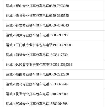
运城->稷山专业拼车包车电话0359-7303030
运城->绛县专业拼车包车电话0359-3925555
运城->孙吉专业拼车包车电话0359-4876543
运城->河津专业拼车包车电话18803599599
运城->三门峡专业拼车包车电话19103599000
运城->新绛专业拼车包车电话13033417730
运城->风陵渡专业拼车包车电话0359-5385388
运城->垣曲专业拼车包车电话0359-2222230
运城->侯马专业拼车包车电话17535963244
运城->灵宝专业拼车包车电话19103599000
运城->翼城专业拼车包车电话15582964598