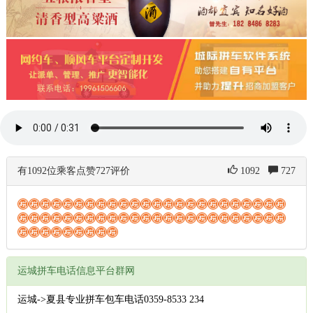
有1092位乘客点赞727评价
1092
727
运城拼车电话信息平台群网
运城->夏县专业拼车包车电话0359-8533 234