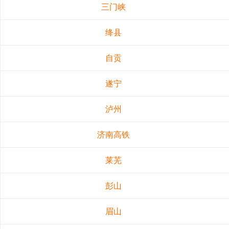
三门峡
绛县
自贡
遂宁
泸州
济南高铁
莱芜
彭山
眉山