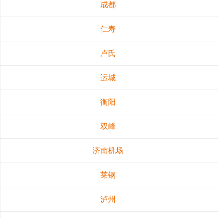
成都
仁寿
卢氏
运城
衡阳
双峰
济南机场
莱钢
泸州